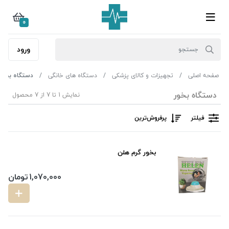
0
ورود
صفحه اصلی
تجهیزات و کالای پزشکی
دستگاه های خانگی
دستگاه بخور
دستگاه بخور
نمایش 1 تا 7 از 7 محصول
فیلتر
پرفروش‌ترین‌
بخور گرم هلن
1,070,000
تومان