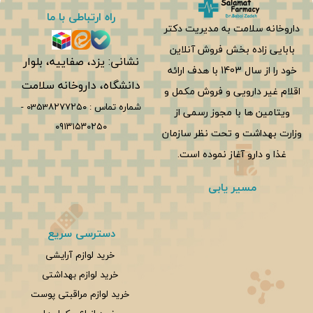
راه ارتباطی با ما
داروخانه سلامت به مدیریت دکتر
بابایی زاده بخش فروش آنلاین
نشانی: یزد، صفاییه، بلوار
خود را از سال 1403 با هدف ارائه
دانشگاه، داروخانه سلامت
اقلام غیر دارویی و فروش مکمل و
شماره تماس :
0353۸۲۷۷۲۵۰
-
ویتامین ها با مجوز رسمی از
۰۹۱۳۱۵۳۰۲۵۰
وزارت بهداشت و تحت نظر سازمان
غذا و دارو آغاز نموده است.
مسیر یابی
دسترسی سریع
خرید لوازم آرایشی
خرید لوازم بهداشتی
خرید لوازم مراقبتی پوست