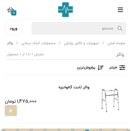
0
ورود
صفحه اصلی
تجهیزات و کالای پزشکی
محصولات کمک درمانی
واکر
واکر
نمایش 1 تا 1 از 1 محصول
فیلتر
پرفروش‌ترین‌
واکر ثابت گالوانیزه
1,475,000
تومان