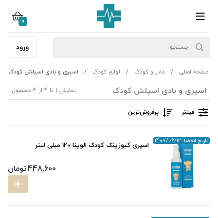
0
ورود
صفحه اصلی
مادر و کودک
لوازم کودک
اسپری و بادی اسپلش کودک
اسپری و بادی اسپلش کودک
نمایش 1 تا 4 از 4 محصول
فیلتر
پرفروش‌ترین‌
تاریخ انقضا: 1407/06/12
اسپری کیوزینک کودک الوینا 120 میلی لیتر
448,600
تومان