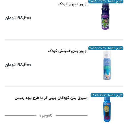
تاریخ انقضا: 2029/02/30
اویور اسپری کودک
198,400
تومان
تاریخ انقضا: 2029/02/30
اویور بادی اسپلش کودک
198,400
تومان
تاریخ انقضا: 1407/01/01
اسپری بدن کودکان بیبی کر با طرح بچه رئیس
ناموجود