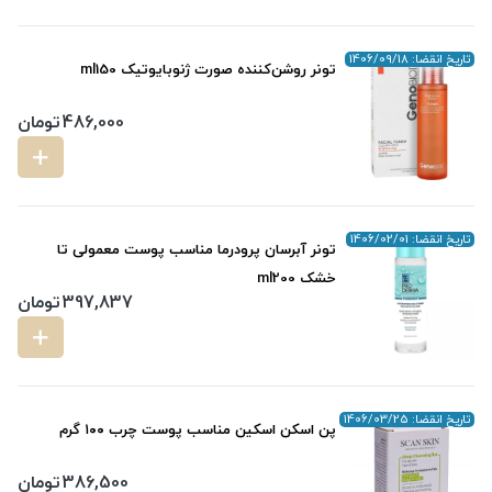
تاریخ انقضا: 1406/09/18
تونر روشن‌کننده صورت ژنوبایوتیک ml150
486,000
تومان
تاریخ انقضا: 1406/02/01
تونر آبرسان پرودرما مناسب پوست معمولی تا
خشک ml200
397,837
تومان
تاریخ انقضا: 1406/03/25
پن اسکن اسکین مناسب پوست چرب ۱۰۰ گرم
386,500
تومان