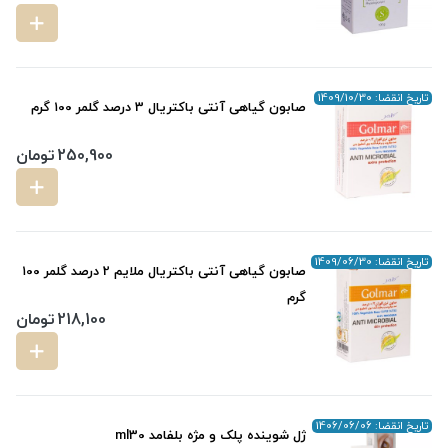
تاریخ انقضا: 1409/10/30
صابون گیاهی آنتی باکتریال 3 درصد گلمر ۱00 گرم
250,900
تومان
تاریخ انقضا: 1409/06/30
صابون گیاهی آنتی باکتریال ملایم 2 درصد گلمر ۱00
گرم
218,100
تومان
تاریخ انقضا: 1406/06/06
ژل شوینده پلک و مژه بلفامد ml30