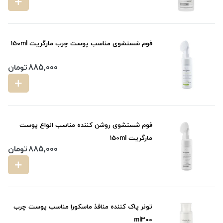
فوم شستشوی مناسب پوست چرب مارگریت 150ml
885,000
تومان
فوم شستشوی روشن کننده مناسب انواع پوست
مارگریت 150ml
885,000
تومان
تونر پاک کننده منافذ ماسکورا مناسب پوست چرب
ml300