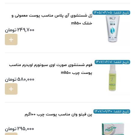
تاریخ انقضا: 1405/04/05
ژل شستشوی آی پلاس مناسب پوست معمولی و
خشک ml150
249,700
تومان
تاریخ انقضا: 1407/06/01
فوم شستشوی صورت اوی سبونورم اویدرم مناسب
پوست چرب ml150
580,000
تومان
تاریخ انقضا: 1407/09/30
پن فیتو وان مناسب پوست چرب 100گرم
295,000
تومان