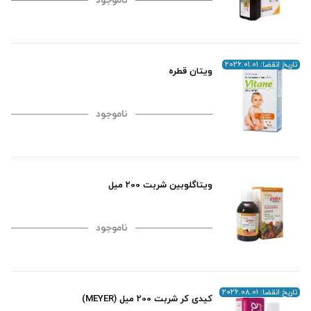
تاریخ انقضا: 2026.01.01
ویتان قطره
ناموجود
ویتاگلوبین شربت 200 میل
ناموجود
تاریخ انقضا: 2026.08.01
کیدی کر شربت 200 میل (MEYER)