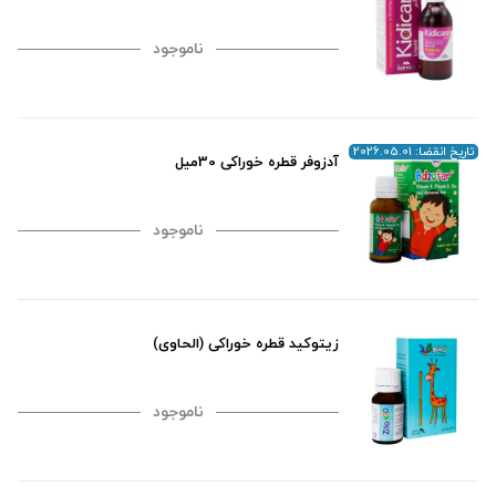
ناموجود
تاریخ انقضا: 2026.05.01
آدزوفر قطره خوراکی 30میل
ناموجود
زیتوکید قطره خوراکی (الحاوی)
ناموجود