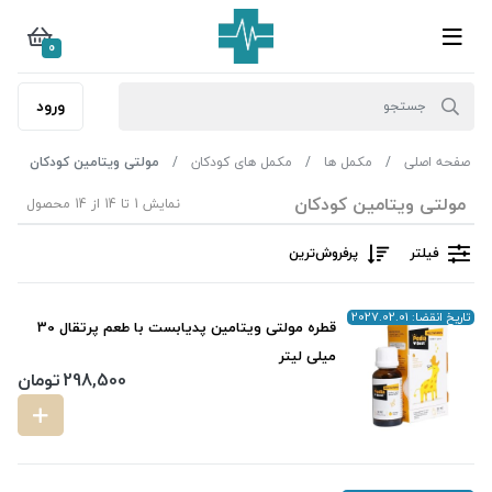
0
ورود
صفحه اصلی
مکمل ها
مکمل های کودکان
مولتی ویتامین کودکان
مولتی ویتامین کودکان
نمایش 1 تا 14 از 14 محصول
فیلتر
پرفروش‌ترین‌
تاریخ انقضا: 2027.02.01
قطره مولتی ویتامین پدیابست با طعم پرتقال 30
میلی لیتر
298,500
تومان