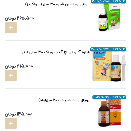
تاریخ انقضا: 2027/07/01
مولتی ویتامین قطره 30 میل (ویواکیدز)
265,500
تومان
تاریخ انقضا: 2027/03/26
قطره آد و دی اچ آ بب وینک 30 میلی لیتر
415,800
تومان
تاریخ انقضا: 2026/10/19
رویال ویت شربت 200 میل(رها)
145,000
تومان