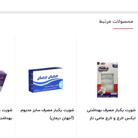
محصولات مرتبط
شورت یکبار مصرف بهداشتی
شورت یکبار مصرف سایز مدیوم
شورت یک
ایکس لارج و لارج مامی ناز
(آجهان درمان)
عددی
126,000
تومان
126,000
تومان