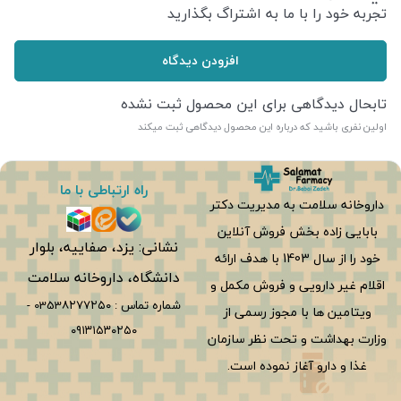
تجربه خود را با ما به اشتراگ بگذارید
افزودن دیدگاه
تابحال دیدگاهی برای این محصول ثبت نشده
اولین نفری باشید که درباره این محصول دیدگاهی ثبت میکند
راه ارتباطی با ما
داروخانه سلامت به مدیریت دکتر
بابایی زاده بخش فروش آنلاین
نشانی: یزد، صفاییه، بلوار
خود را از سال 1403 با هدف ارائه
دانشگاه، داروخانه سلامت
اقلام غیر دارویی و فروش مکمل و
شماره تماس :
0353۸۲۷۷۲۵۰
-
ویتامین ها با مجوز رسمی از
۰۹۱۳۱۵۳۰۲۵۰
وزارت بهداشت و تحت نظر سازمان
غذا و دارو آغاز نموده است.