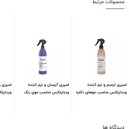
محصولات مرتبط
اسپری ترمیم و نرم کننده
اسپری آبرسان و نرم کننده
اسپری و
ویتاپلکس مناسب موهای دکلره
ویتاپلکس مناسب موی رنگ
ویتاپل
شده ml300
شدهml300
نرمالml300
466,400
تومان
496,200
تومان
دیدگاه ها