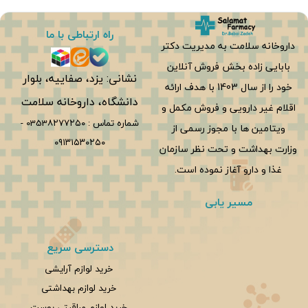
راه ارتباطی با ما
داروخانه سلامت به مدیریت دکتر
بابایی زاده بخش فروش آنلاین
نشانی: یزد، صفاییه، بلوار
خود را از سال 1403 با هدف ارائه
دانشگاه، داروخانه سلامت
اقلام غیر دارویی و فروش مکمل و
شماره تماس :
0353۸۲۷۷۲۵۰
-
ویتامین ها با مجوز رسمی از
۰۹۱۳۱۵۳۰۲۵۰
وزارت بهداشت و تحت نظر سازمان
غذا و دارو آغاز نموده است.
مسیر یابی
دسترسی سریع
خرید لوازم آرایشی
خرید لوازم بهداشتی
خرید لوازم مراقبتی پوست