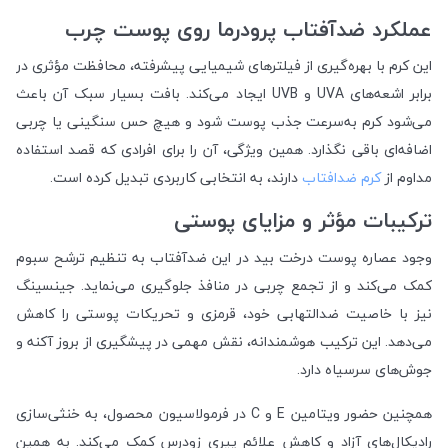
عملکرد ضدآفتاب پرودرما روی پوست چرب
این کرم با بهره‌گیری از فیلترهای شیمیایی پیشرفته، محافظت مؤثری در
برابر اشعه‌های UVA و UVB ایجاد می‌کند. بافت بسیار سبک آن باعث
می‌شود کرم به‌سرعت جذب پوست شود و هیچ حس سنگینی یا چربی
اضافه‌ای باقی نگذارد. همین ویژگی، آن را برای افرادی که قصد استفاده
مداوم از
کرم ضدافتاب
دارند، به انتخابی کاربردی تبدیل کرده است.
ترکیبات مؤثر و مزایای پوستی
وجود عصاره پوست درخت بید در این ضدآفتاب به تنظیم ترشح سبوم
کمک می‌کند و از تجمع چربی در منافذ جلوگیری می‌نماید. جینسینگ
نیز با خاصیت ضدالتهابی خود، قرمزی و تحریکات پوستی را کاهش
می‌دهد. این ترکیب هوشمندانه، نقش مهمی در پیشگیری از بروز آکنه و
جوش‌های سرسیاه دارد.
همچنین حضور ویتامین E و C در فرمولاسیون محصول، به خنثی‌سازی
رادیکال‌های آزاد و کاهش علائم پیری زودرس کمک می‌کند. به همین