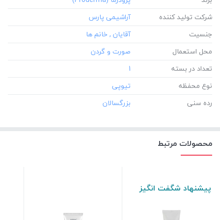
شرکت تولید کننده
جنسیت
محل استعمال
تعداد در بسته
‎1
نوع محفظه
رده سنی
محصولات مرتبط
پیشنهاد شگفت انگیز