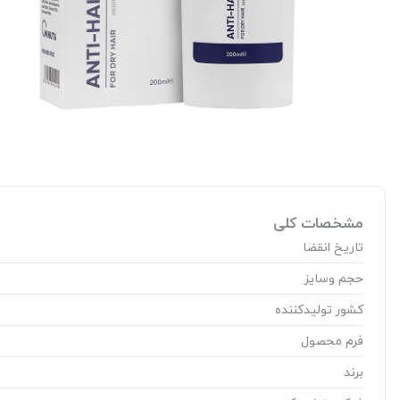
مشخصات کلی
تاریخ انقضا
حجم وسایز
کشور تولید‎کننده
فرم محصول
برند