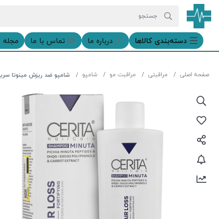
دسته‌بندی‌ کالاها
درباره ما
تماس با ما
مجله 
صفحه اصلی
مراقبتی
مراقبت مو
شامپو
شامپو ضد ریزش مینوتا سریتا