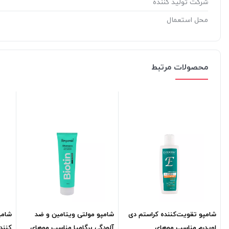
شرکت تولید کننده
محل استعمال
محصولات مرتبط
شامپو تقویت‌کننده کراستم دی
شامپو مولتی ویتامین و ضد
شامپ
اویدرم مناسب موهای
آلودگی برگامیا مناسب موهای
کنند