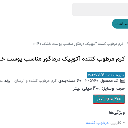
سلامت
کرم مرطوب کننده آتوپیک درماگور مناسب پوست خشک ml40
کرم مرطوب کننده آتوپیک درماگور مناسب پوست خشک 
تاریخ انقضا: 2027/01/19
کد محصول:
‎1-25742
دسته‌بندی:
کرم مرطوب کننده و آبرسان
برند:
درما
حجم وسایز:
400 میلی لیتر
400 میلی لیتر
ویژگی‌ها
کارایی:
مرطوب کننده