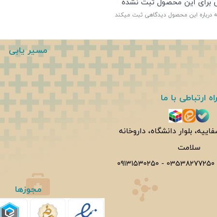
ی برای این محصول ثبت نشده
ه درباره این محصول دیدگاهی ثبت میکند
مسیر یابی
اه ارتباطی با ما
فاییه، بلوار دانشگاه، داروخانه
سلامت
۰۹۱۳۱۵۳۰۲۵۰
-
0353۸۲۷۷۲۵۰
مجوزها