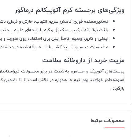
ویژگی‌های برجسته کرم آتوپیکالم درماگور
تسکین‌دهنده فوری: کاهش سریع التهاب، خارش و قرمزی ناشی
بافت نوآورانه: ترکیب سبک ژل و کرم با رایحه‌ای ملایم و جذب
ایمنی و کاربرد وسیع: کاملاً ایمن برای استفاده روی صورت و ب
مشخصات محصول: تولید کشور فرانسه، ارائه شده در محفظه تیوپی با حج
مزیت خرید از داروخانه سلامت
پوست‌های آتوپیک و حساس، به شدت در برابر محصولات غیراستاندارد
آسوده‌خاطر خواهید بود. تیم ما همواره در تلاش است تا با تضمین ک
بازگردد.
محصولات مرتبط