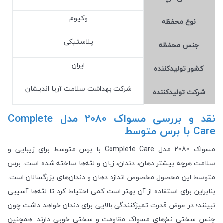
وکیوم
نوع محفظه
پلاستیکی
جنس محفظه
ایران
کشور تولید‎کننده
شرکت بهداشت سلامت آریا اندیشان
شرکت تولید‎کننده
نقد و بررسی مسواک 2080 مدل Complete
Care با برس متوسط
مسواک 2080 مدل Complete Care با برس متوسط برای زیبایی و
سلامت هرچه بیشتر دهان، دندان، زبان و لثه‌ها ساخته شده است. برس
متوسط این محصول مخصوص اندازه دهان و دندان‌های بزرگسالان است.
بنابراین برای استفاده از آن بهتر است کمی احتیاط کرد تا لثه‌ها آسیبی
نبینند؛ در عوض قدرت تمیزکنندگی بالایی برای دندان خواهد داشت چون
جنس سختی نخ‌های مسواک مقاومت و سختی خوبی دارند. همچنین