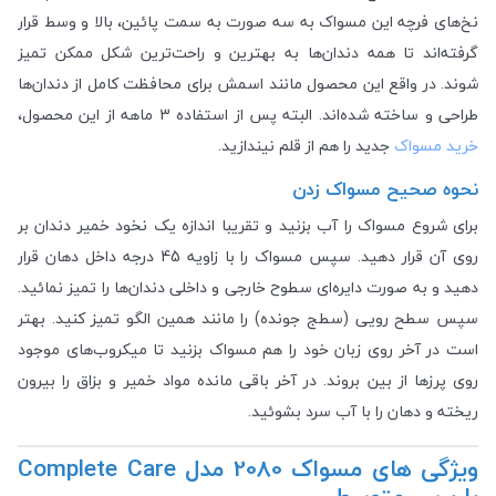
نخ‌های فرچه این مسواک به سه صورت به سمت پائین، بالا و وسط قرار
گرفته‌اند تا همه دندان‌ها به بهترین و راحت‌ترین شکل ممکن تمیز
شوند. در واقع این محصول مانند اسمش برای محافظت کامل از دندان‌ها
طراحی و ساخته شده‌اند. البته پس از استفاده 3 ماهه از این محصول،
خرید مسواک
جدید را هم از قلم نیندازید.
نحوه صحیح مسواک زدن
برای شروع مسواک را آب بزنید و تقریبا اندازه یک نخود خمیر دندان بر
روی آن قرار دهید. سپس مسواک را با زاویه 45 درجه داخل دهان قرار
دهید و به صورت دایره‌ای سطوح خارجی و داخلی دندان‌ها را تمیز نمائید.
سپس سطح رویی (سطج جونده) را مانند همین الگو تمیز کنید. بهتر
است در آخر روی زبان خود را هم مسواک بزنید تا میکروب‌های موجود
روی پرز‌ها از بین بروند. در آخر باقی مانده مواد خمیر و بزاق را بیرون
ریخته و دهان را با آب سرد بشوئید.
ویژگی های مسواک 2080 مدل Complete Care
با برس متوسط