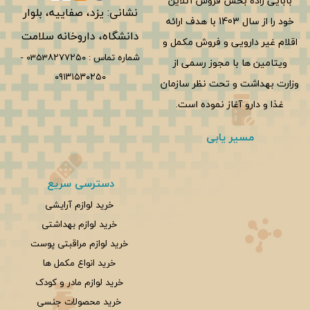
بابایی زاده بخش فروش آنلاین
نشانی: یزد، صفاییه، بلوار
خود را از سال 1403 با هدف ارائه
دانشگاه، داروخانه سلامت
اقلام غیر دارویی و فروش مکمل و
شماره تماس :
0353۸۲۷۷۲۵۰
-
ویتامین ها با مجوز رسمی از
۰۹۱۳۱۵۳۰۲۵۰
وزارت بهداشت و تحت نظر سازمان
غذا و دارو آغاز نموده است.
مسیر یابی
دسترسی سریع
خرید لوازم آرایشی
خرید لوازم بهداشتی
خرید لوازم مراقبتی پوست
خرید انواع مکمل ها
خرید لوازم مادر و کودک
خرید محصولات جنسی