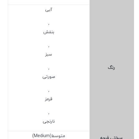
آبی
,
بنفش
,
سبز
رنگ
,
صورتی
,
قرمز
,
نارنجی
متوسط(Medium)
سختی فرچه