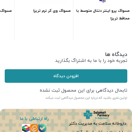
مسواک پرو اینتر دنتال متوسط با
مسواک وی کر نرم تریزا
مسواک 
محافظ تریزا
791,000
تومان
400,000
تومان
دیدگاه ها
تجربه خود را با ما به اشتراگ بگذارید
افزودن دیدگاه
تابحال دیدگاهی برای این محصول ثبت نشده
اولین نفری باشید که درباره این محصول دیدگاهی ثبت میکند
راه ارتباطی با ما
داروخانه سلامت به مدیریت دکتر