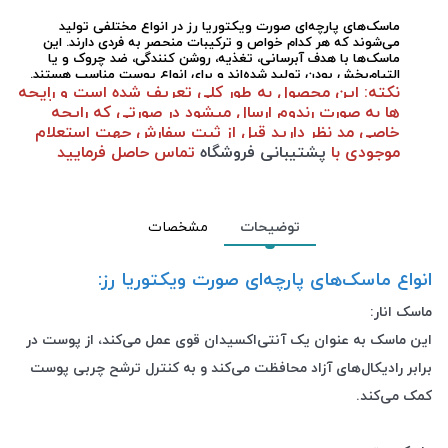
محل استعمال:
صورت
ماسک‌های پارچه‌ای صورت ویکتوریا رز در انواع مختلفی تولید
می‌شوند که هر کدام خواص و ترکیبات منحصر به فردی دارند. این
ماسک‌ها با هدف آبرسانی، تغذیه، روشن کنندگی، ضد چروک و یا
التیام‌بخش بودن تولید شده‌اند و برای انواع پوست مناسب هستند.
نکته: این محصول به طور کلی تعریف شده است و رایحه
ها به صورت رندوم ارسال میشود در صورتی که رایحه
خاصی مد نظر دارید قبل از ثبت سفارش جهت استعلام
موجودی با
پشتیبانی فروشگاه
تماس حاصل فرمایید
توضیحات
مشخصات
انواع ماسک‌های پارچه‌ای صورت ویکتوریا رز:
ماسک انار:
این ماسک به عنوان یک آنتی‌اکسیدان قوی عمل می‌کند، از پوست در
برابر رادیکال‌های آزاد محافظت می‌کند و به کنترل ترشح چربی پوست
کمک می‌کند.