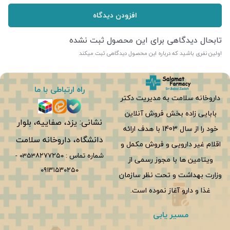
افزودن دیدگاه
تابحال دیدگاهی برای این محصول ثبت نشده
اولین نفری باشید که درباره این محصول دیدگاهی ثبت میکند
راه ارتباطی با ما
داروخانه سلامت به مدیریت دکتر
بابایی زاده بخش فروش آنلاین
نشانی: یزد، صفاییه، بلوار
خود را از سال 1403 با هدف ارائه
دانشگاه، داروخانه سلامت
اقلام غیر دارویی و فروش مکمل و
شماره تماس :
0353۸۲۷۷۲۵۰
-
ویتامین ها با مجوز رسمی از
۰۹۱۳۱۵۳۰۲۵۰
وزارت بهداشت و تحت نظر سازمان
غذا و دارو آغاز نموده است.
مسیر یابی