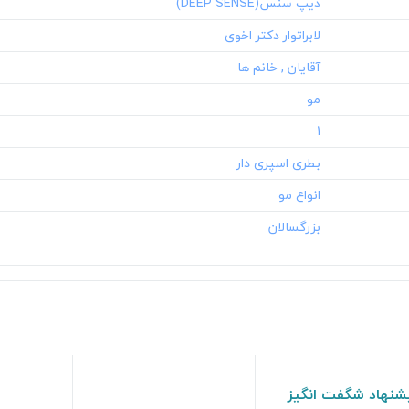
‎1
شنهاد شگفت انگیز