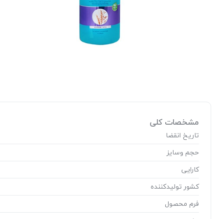
مشخصات کلی
تاریخ انقضا
حجم وسایز
کارایی
کشور تولید‎کننده
فرم محصول