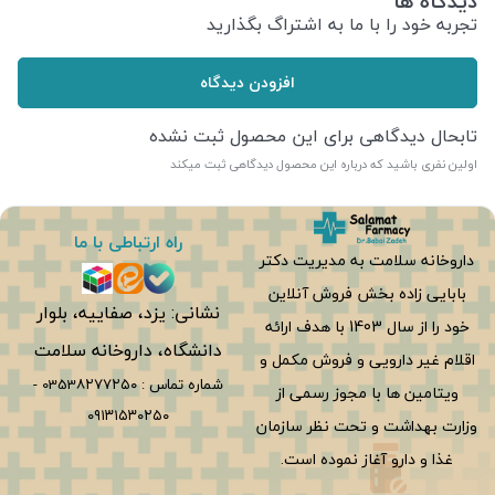
دیدگاه ها
تجربه خود را با ما به اشتراگ بگذارید
افزودن دیدگاه
تابحال دیدگاهی برای این محصول ثبت نشده
اولین نفری باشید که درباره این محصول دیدگاهی ثبت میکند
راه ارتباطی با ما
داروخانه سلامت به مدیریت دکتر
بابایی زاده بخش فروش آنلاین
نشانی: یزد، صفاییه، بلوار
خود را از سال 1403 با هدف ارائه
دانشگاه، داروخانه سلامت
اقلام غیر دارویی و فروش مکمل و
شماره تماس :
0353۸۲۷۷۲۵۰
-
ویتامین ها با مجوز رسمی از
۰۹۱۳۱۵۳۰۲۵۰
وزارت بهداشت و تحت نظر سازمان
غذا و دارو آغاز نموده است.