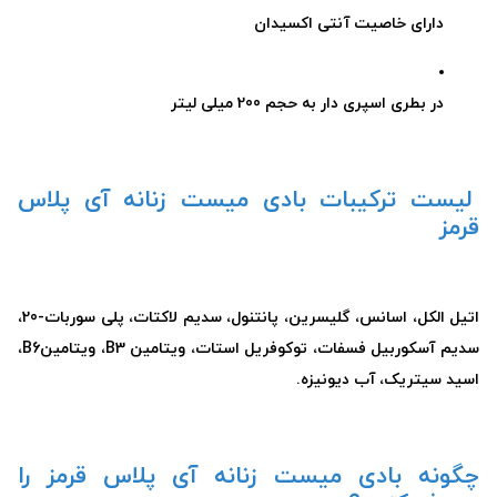
دارای خاصیت آنتی اکسیدان
در بطری اسپری دار به حجم 200 میلی لیتر
لیست ترکیبات بادی میست زنانه آی پلاس
قرمز
اتیل الکل، اسانس، گلیسرین، پانتنول، سدیم لاکتات، پلی سوربات-20،
سدیم آسکوربیل فسفات، توکوفریل استات، ویتامین B3، ویتامینB6،
اسید سیتریک، آب دیونیزه.
چگونه بادی میست زنانه آی پلاس قرمز را