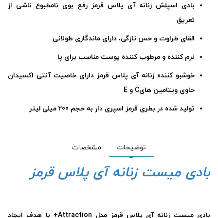
بادی اسپلش زنانه آی پلاس قرمز رفع بوی نامطبوع ناشی از
تعریق
القای طراوت و حس تازگی، دارای ماندگاری طولانی
نرم کننده و مرطوب کننده پوست مناسب برای پا
خوشبو کننده زنانه آی پلاس قرمز دارای خاصیت آنتی اکسیدان
حاوی ویتامین هایC و E
تولید شده در بطری قرمز اسپری دار به حجم 200 میلی لیتر
توضیحات
مشخصات
بادی میست زنانه آی پلاس قرمز
بادی میست زنانه آی پلاس قرمز مدل Attraction+ با هدف ایجاد