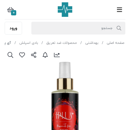
0
ورود
صفحه اصلی
بهداشتی
محصولات ضد تعریق
بادی اسپلش
آی پلاس اس