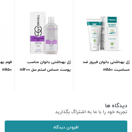
ژل بهداشتی بانوان فیروز ضد
ژل بهداشتی بانوان مناسب
فوم بهد
حساسیت ml150
پوست حساس استم سل ml200
ml150
119,200
تومان
449,000
تومان
دیدگاه ها
تجربه خود را با ما به اشتراگ بگذارید
افزودن دیدگاه