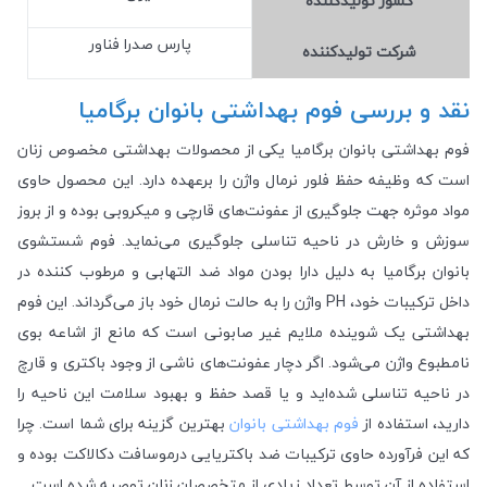
کشور تولید‎کننده
پارس صدرا فناور
شرکت تولید‎کننده
نقد و بررسی فوم بهداشتی بانوان برگامیا
فوم بهداشتی بانوان برگامیا یکی از محصولات بهداشتی مخصوص زنان
است که وظیفه حفظ فلور نرمال واژن را برعهده دارد. این محصول حاوی
مواد موثره جهت جلوگیری از عفونت‌های قارچی و میکروبی بوده و از بروز
سوزش و خارش در ناحیه تناسلی جلوگیری می‌نماید. فوم شستشوی
بانوان برگامیا به دلیل دارا بودن مواد ضد التهابی و مرطوب کننده در
داخل ترکیبات خود، PH واژن را به حالت نرمال خود باز می‌گرداند. این فوم
بهداشتی یک شوینده ملایم غیر صابونی است که مانع از اشاعه بوی
نامطبوع واژن می‌شود. اگر دچار عفونت‌های ناشی از وجود باکتری و قارچ
در ناحیه تناسلی شده‌اید و یا قصد حفظ و بهبود سلامت این ناحیه را
دارید، استفاده از
فوم بهداشتی بانوان
بهترین گزینه برای شما است. چرا
که این فرآورده حاوی ترکیبات ضد باکتریایی درموسافت دکالاکت بوده و
استفاده از آن توسط تعداد زیادی از متخصصان زنان توصیه شده است.