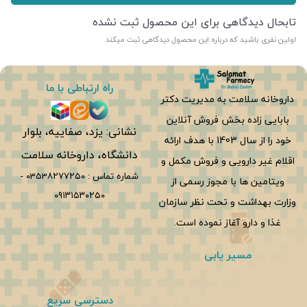
تابحال دیدگاهی برای این محصول ثبت نشده
اولین نفری باشید که درباره این محصول دیدگاهی ثبت میکند
راه ارتباطی با ما
داروخانه سلامت به مدیریت دکتر
بابایی زاده بخش فروش آنلاین
نشانی: یزد، صفاییه، بلوار
خود را از سال 1403 با هدف ارائه
دانشگاه، داروخانه سلامت
اقلام غیر دارویی و فروش مکمل و
شماره تماس :
0353۸۲۷۷۲۵۰
-
ویتامین ها با مجوز رسمی از
۰۹۱۳۱۵۳۰۲۵۰
وزارت بهداشت و تحت نظر سازمان
غذا و دارو آغاز نموده است.
مسیر یابی
دسترسی سریع