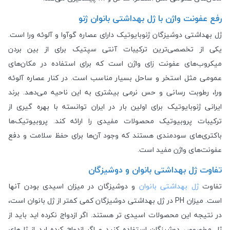
رفع عفونت واژن با ژل بهداشتی بانوان ژنو
ژل بهداشتی دوشیزگان ژنوبایوتیک دارای عصاره گوآوا و آلوئه ورا است.
یکی از تخصصی‌ترین ترکیبات آنتی سپتیک برای از بین بردن
میکروب‌های عفونت زای واژن است که برای استفاده در مکان‌های
عمومی مثل استخر و ساحل بسیار مناسب است. در کنار عصاره آلوئه
ورا، رطوبت رسانی و حس نرمی بیشتری به این ناحیه می‌دهد. برند
ایرانی ژنوبایوتیک برای اولین بار در ایران توانسته با بهره گیری از
ترکیبات پروبیوتیک محصولات مفیدی را ارائه کند. پروبیوتیک‌ها
باکتری‌های سودمندی هستند که وجود آن‌ها برای حفظ سلامت و دفع
عفونت‌های واژن مفید است.
تفاوت ژل بهداشتی بانوان و دوشیزگان
تفاوت
ژل بهداشتی بانوان
و دوشیزگان در میزان اسیدی بودن آنها
است. میزان PH در ژل بهداشتی دوشیزگان کمی کمتر از ژل بانوان است،
در نتیجه این محصولات اسیدی تر هستند. اگر ازدواج نکرده اید باید از
ژل مخصوص دوشیزگان استفاده کنید و اگر ازدواج کرده اید از ژل‌های