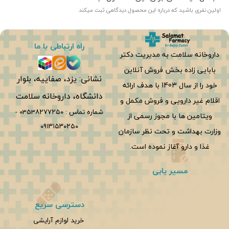
اولین نفری باشید که درباره این محصول دیدگاهی ثبت میکند
راه ارتباطی با ما
داروخانه سلامت به مدیریت دکتر
بابایی زاده بخش فروش آنلاین
نشانی: یزد، صفاییه، بلوار
خود را از سال 1403 با هدف ارائه
دانشگاه، داروخانه سلامت
اقلام غیر دارویی و فروش مکمل و
شماره تماس :
0353۸۲۷۷۲۵۰
-
ویتامین ها با مجوز رسمی از
۰۹۱۳۱۵۳۰۲۵۰
وزارت بهداشت و تحت نظر سازمان
غذا و دارو آغاز نموده است.
مسیر یابی
دسترسی سریع
خرید لوازم آرایشی