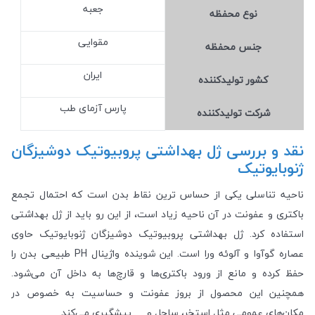
جعبه
نوع محفظه
مقوایی
جنس محفظه
ایران
کشور تولید‎کننده
پارس آزمای طب
شرکت تولید‎کننده
نقد و بررسی ژل بهداشتی پروبیوتیک دوشیزگان
ژنوبایوتیک
ناحیه تناسلی یکی از حساس ترین نقاط بدن است که احتمال تجمع
باکتری و عفونت در آن ناحیه زیاد است، از این رو باید از ژل بهداشتی
استفاده کرد. ژل بهداشتی پروبیوتیک دوشیزگان ژنوبایوتیک حاوی
عصاره گوآوا و آلوئه ورا است. این شوینده واژینال PH طبیعی بدن را
حفظ کرده و مانع از ورود باکتری‌ها و قارچ‌ها به داخل آن می‌شود.
همچنین این محصول از بروز عفونت و حساسیت به خصوص در
مکان‌های عمومی مثل استخر، ساحل و … پیشگیری می‌کند.