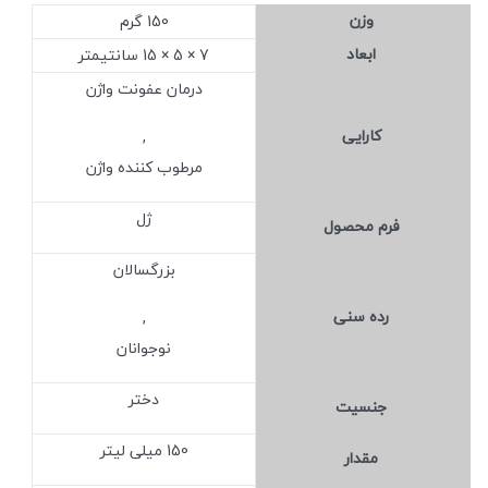
وزن
150 گرم
ابعاد
7 × 5 × 15 سانتیمتر
درمان عفونت واژن
کارایی
,
مرطوب کننده واژن
ژل
فرم محصول
بزرگسالان
رده سنی
,
نوجوانان
دختر
جنسیت
150 میلی لیتر
مقدار