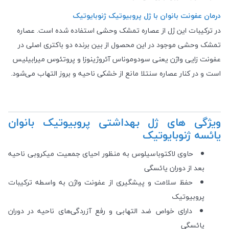
درمان عفونت بانوان با ژل پروبیوتیک ژنوبایوتیک
در ترکیبات این ژل از عصاره تمشک وحشی استفاده شده است. عصاره
تمشک وحشی موجود در این محصول از بین برنده دو باکتری اصلی در
عفونت زایی واژن یعنی سودوموناس آئروژینوزا و پروتئوس میرابیلیس
است و در کنار عصاره سنتلا مانع از خشکی ناحیه و بروز التهاب می‌شود.
ویژگی های ژل بهداشتی پروبیوتیک بانوان
یائسه ژنوبایوتیک
حاوی لاکتوباسیلوس به منظور احیای جمعیت میکروبی ناحیه
بعد از دوران یائسگی
حفظ سلامت و پیشگیری از عفونت واژن به واسطه ترکیبات
پروبیوتیک
دارای خواص ضد التهابی و رفع آزردگی‌های ناحیه در دوران
یائسگی