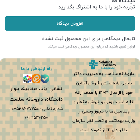
دیدگاه ها
تجربه خود را با ما به اشتراگ بگذارید
افزودن دیدگاه
تابحال دیدگاهی برای این محصول ثبت نشده
اولین نفری باشید که درباره این محصول دیدگاهی ثبت میکند
راه ارتباطی با ما
داروخانه سلامت به مدیریت دکتر
بابایی زاده بخش فروش آنلاین
نشانی: یزد، صفاییه، بلوار
خود را از سال 1403 با هدف ارائه
دانشگاه، داروخانه سلامت
اقلام غیر دارویی و فروش مکمل و
شماره تماس :
0353۸۲۷۷۲۵۰
-
ویتامین ها با مجوز رسمی از
۰۹۱۳۱۵۳۰۲۵۰
وزارت بهداشت و تحت نظر سازمان
غذا و دارو آغاز نموده است.