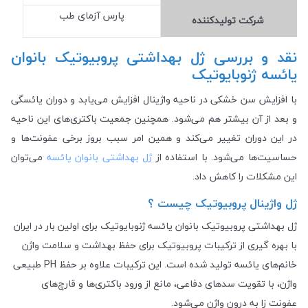
پارس آزمای طب
شرکت تولید‎کننده
نقد و بررسی ژل بهداشتی پروبیوتیک بانوان
یائسه ژنوبایوتیک
با افزایش سن خشکی در ناحیه واژینال افزایش می‌یابد و دوران یائسگی
و بعد از آن بیشتر هم می‌شود. همچنین جمعیت باکتری‌های این ناحیه
در این دوران تغییر می‌کند و همین امر سبب بروز برخی عفونت‌ها و
حساسیت‌ها می‌شود. با استفاده از
ژل بهداشتی بانوان یائسه
می‌توان
این مشکلات را کاهش داد.
ژل واژینال پروبیوتیک چیست ؟
ژل بهداشتی پروبیوتیک بانوان یائسه ژنوبایوتیک برای اولین بار در ایران
با بهره گیری از ترکیبات پروبیوتیک برای حفظ بهداشت و سلامت واژن
خانم‌های یائسه تولید شده است. این ترکیبات علاوه بر حفظ PH طبیعی
واژن، با تقویت سد‌های دفاعی، مانع از ورود باکتری‌ها و قارچ‌های
عفونت زا به درون واژن می‌شود.