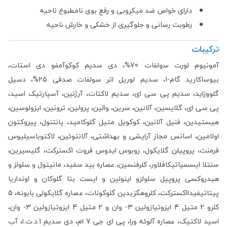
دارای خواص ضد میکروبی و رفع بوی نامطبوع ناحیه
رطوبت رسانی و جلوگیری از خشکی و خارش ناحیه
ترکیبات
آمونیوم لورت سولفات 70%، دی سدیم کوکوآمفو دی استات،
بیوساکارید گام-1، سدیم لوریل اتر سولفات صدفی 25%، دسیل
گلووزاید، سدیم پی سی ای، سدیم لاکتات، آرژنین، آسپارتیک اسید،
پی سی ای، گلایسین، آلانین، سرین، والین، پرولین، ترونین، ایزولوسین،
هیستیدین، فنیل آلانین، کوکویل متیل گلوکامید، پانتنول، پیروکتون
اولامین، اسانس مجاز آرایشی و بهداشتی، آلانتوئین، لاکتوباسیلیوس
فرمنت، پروپیلن گلایکول، روبوس ایدوس فروت اکسترکت، گلیسیرین،
سنتلا ایسسیاتیکافلاور، کلرفنسین، عصاره بید سفید، مانیتول و سلولز و
هیدروکسی پروپیل سلولزو اینولین و ایست بتا گلوکان و اونداریا
پیتاتیفیدااکسترکت، کلروهگزیدین گلوکونات، عصاره گلایکولی بابونه، 5
کلرو 2 متیل 4 ایزوتیازولین 3- وان و 2 متیل 4 ایزوتیازولین 3- وان،
اسید لاکتیک، عصاره آلوئه ورا، پی ای جی 7 ام، دی سدیم 1.د.ت.ا، آب