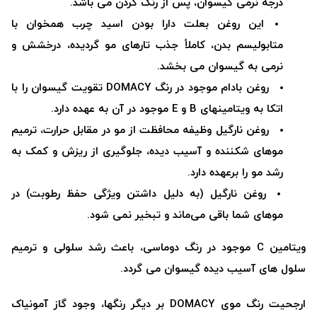
درجه نرمی گیسوان، پس از رنگ کردن می باشد.
این روغن بعلت دارا بودن اسید چرب همخوان با
متابولیسم بدن، کاملاً جذب تارهای مو گردیده، درخشش و
نرمی به گیسوان می بخشد.
روغن بادام موجود در رنگ DOMACY تقویت گیسوان را با
اتکا به ویتامینهای B و E موجود در آن به عهده دارد.
روغن نارگیل وظیفه محافظت از مو در مقابل حرارت، ترمیم
موهای شکننده و آسیب دیده، جلوگیری از ریزش و کمک به
رشد مو را برعهده دارد.
روغن نارگیل (به دلیل داشتن ویژگی حفظ رطوبت) در
موهای شما باقی می‌ماند و تبخیر نمی شود.
ویتامین C موجود در رنگ دوماسی، باعث رشد سلولی و ترمیم
سلول های آسیب دیده گیسوان می گردد.
ارجحیت رنگ موی DOMACY بر دیگر رنگها، وجود گاز آمونیاک