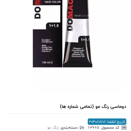
دوماسی رنگ مو (تمامی شماره ها)
تاریخ انقضا: 2030/01/01
کد محصول:
‎1-3665
دسته‌بندی:
رنگ مو