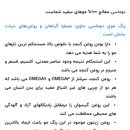
دوماسی
معالج 100% موهای سفید شماست.
رنگ موی دوماسی حاوی عصاره گیاهان و روغن‌های حیات
بخش است :
دارا بودن روغن کنجد با خلوص بالا، مستحکم ترین تارهای
مو را به شما هدیه می دهد.
این استحکام نتیجه وجود عناصر معدنی، کلسیم، فسفر و
منیزم در روغن کنجد می باشد.
روغن کنجد، سرشار از OMEGA3 و OMEGA6 می باشد که
هر دو از چربی های غیر اشباع مفید برای بدن انسان می
باشند.
این روغن گیسوان را درمقابل رادیکالهای آزاد و آلودگی
های محیطی محافظت می کند.
روغن زیتون موجود در این رنگ مو باعث ایجاد بالاترین