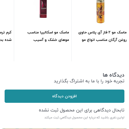
ماسک مو 2 فاز آی پلاس حاوی
ماسک مو اسکالیپا مناسب
کرم ترم
روغن آرگان مناسب انواع مو
موهای خشک و آسیب
شده بد
ml250
دیدهml100
ویتاپلکس0
444,015
تومان
325,156
تومان
دیدگاه ها
تجربه خود را با ما به اشتراگ بگذارید
افزودن دیدگاه
تابحال دیدگاهی برای این محصول ثبت نشده
اولین نفری باشید که درباره این محصول دیدگاهی ثبت میکند