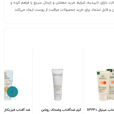
ات دارای تاییدیه، شرایط خرید مطمئن و ارسال سریع را فراهم کرده و
و قابل اعتماد برای خرید محصولات مراقبت از پوست ایجاد می‌کند.
فلوئید ضد آفتاب مینرال SPF30
کرم ضدآفتاب وضدلک روشن
ضد آفتاب فیزیکال(بژ