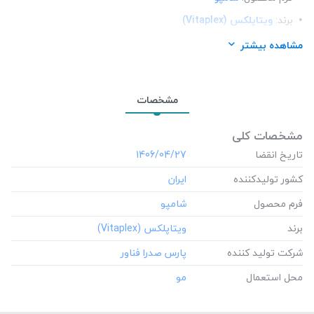
برند:
ویتاپلکس (Vitaplex)
شرکت تولید کننده:
پارس صدرا فناور
مشاهده بیشتر
محل استعمال:
مو
مشخصات
مشخصات کلی
تاریخ انقضا
‎1406/04/27
کشور تولید‎کننده
فرم محصول
برند
شرکت تولید کننده
محل استعمال