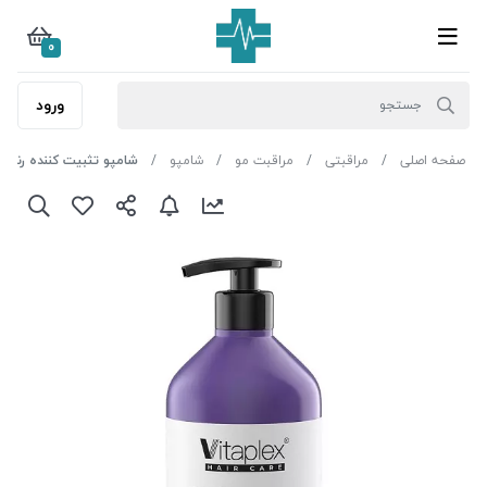
0
ورود
صفحه اصلی
مراقبتی
مراقبت مو
شامپو
شامپو تثبیت کننده رنگ مو ویتاپلکسCC01 م