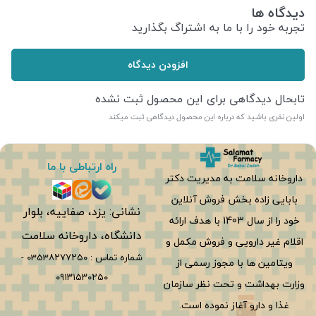
دیدگاه ها
تجربه خود را با ما به اشتراگ بگذارید
افزودن دیدگاه
تابحال دیدگاهی برای این محصول ثبت نشده
اولین نفری باشید که درباره این محصول دیدگاهی ثبت میکند
راه ارتباطی با ما
داروخانه سلامت به مدیریت دکتر
بابایی زاده بخش فروش آنلاین
نشانی: یزد، صفاییه، بلوار
خود را از سال 1403 با هدف ارائه
دانشگاه، داروخانه سلامت
اقلام غیر دارویی و فروش مکمل و
شماره تماس :
0353۸۲۷۷۲۵۰
-
ویتامین ها با مجوز رسمی از
۰۹۱۳۱۵۳۰۲۵۰
وزارت بهداشت و تحت نظر سازمان
غذا و دارو آغاز نموده است.