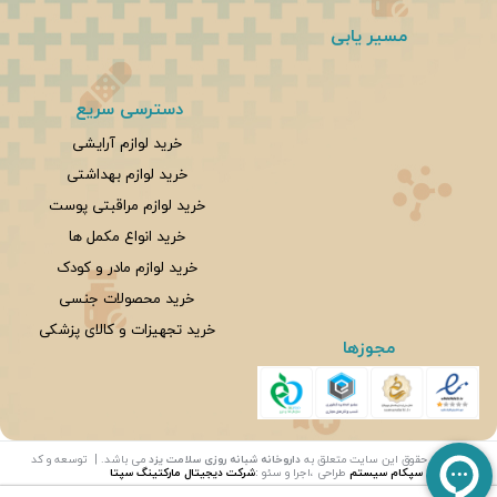
مسیر یابی
دسترسی سریع
خرید لوازم آرایشی
خرید لوازم بهداشتی
خرید لوازم مراقبتی پوست
خرید انواع مکمل ها
خرید لوازم مادر و کودک
خرید محصولات جنسی
خرید تجهیزات و کالای پزشکی
مجوزها
©
تمامی حقوق این سایت متعلق به
داروخانه شبانه روزی سلامت یزد
می باشد. | توسعه و کد
نویسی:
سپکام سیستم
طراحی ،اجرا و سئو
:
شرکت دیجیتال مارکتینگ سپتا