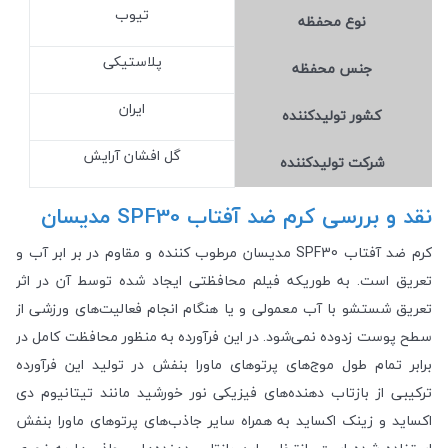
تیوب
نوع محفظه
پلاستیکی
جنس محفظه
ایران
کشور تولید‎کننده
گل افشان آرایش
شرکت تولید‎کننده
نقد و بررسی کرم ضد آفتاب SPF30 مدیسان
کرم ضد آفتاب SPF30 مدیسان مرطوب کننده و مقاوم در بر ابر آب و
تعریق است. به طوریکه فیلم محافظتی ایجاد شده توسط آن در اثر
تعریق شستشو با آب معمولی و یا هنگام انجام فعالیت‌های ورزشی از
سطح پوست زدوده نمی‌شود. در این فرآورده به منظور محافظت کامل در
برابر تمام طول موج‌های پرتوهای ماورا بنفش در تولید این فرآورده
ترکیبی از بازتاب دهنده‌های فیزیکی نور خورشید مانند تیتانیوم دی
اکساید و زینک اکساید به همراه سایر جاذب‌های پرتو‌های ماورا بنفش