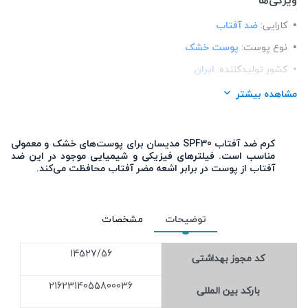
کارایی:
ضد آفتاب
نوع پوست:
پوست خشک
کشور تولید‎کننده:
ایران
30
SPF:
مشاهده بیشتر
فرم محصول:
کرم
رنگ:
بی رنگ
کرم ضد آفتاب SPF30 مدیسان برای پوست‌های خشک و معمولی
مناسب است. فیلترهای فیزیکی و شیمیایی موجود در این ضد
برند:
مدیسان (medisun)
آفتاب از پوست در برابر اشعه مضر آفتاب محافظت می‌کند.
شرکت تولید کننده:
گل افشان آرایش
جنسیت:
آقایان , خانم ها
توضیحات
مشخصات
14527/56
کد مجوز بهداشتی
2162314055800036
بارکد بین المللی