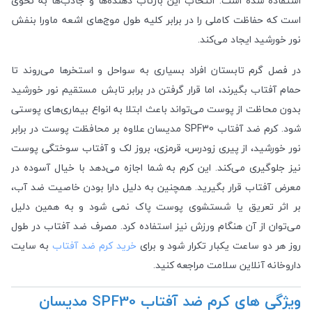
استفاده شده است. انتخاب این بازتاب دهنده‌ها و جاذب‌ها به نحوی
است که حفاظت کاملی را در برابر کلیه طول موج‌های اشعه ماورا بنفش
نور خورشید ایجاد می‌کند.
در فصل گرم تابستان افراد بسیاری به سواحل و استخرها می‌روند تا
حمام آفتاب بگیرند، اما قرار گرفتن در برابر تابش مستقیم نور خورشید
بدون محاظت از پوست می‌تواند باعث ابتلا به انواع بیماری‌های پوستی
شود. کرم ضد آفتاب SPF30 مدیسان علاوه بر محافظت پوست در برابر
نور خورشید، از پیری زودرس، قرمزی، بروز لک و آفتاب سوختگی پوست
نیز جلوگیری می‌کند. این کرم به شما اجازه می‌دهد با خیال آسوده در
معرض آفتاب قرار بگیرید. همچنین به دلیل دارا بودن خاصیت ضد آب،
بر اثر تعریق یا شستشوی پوست پاک نمی شود و به همین دلیل
می‌توان از آن هنگام ورزش نیز استفاده کرد. مصرف ضد آفتاب در طول
روز هر دو ساعت یکبار تکرار شود و برای
خرید کرم ضد آفتاب
به سایت
داروخانه آنلاین سلامت مراجعه کنید.
ویژگی های کرم ضد آفتاب SPF30 مدیسان