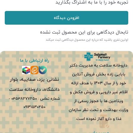
تجربه خود را با ما به اشتراگ بگذارید
افزودن دیدگاه
تابحال دیدگاهی برای این محصول ثبت نشده
اولین نفری باشید که درباره این محصول دیدگاهی ثبت میکند
راه ارتباطی با ما
داروخانه سلامت به مدیریت دکتر
بابایی زاده بخش فروش آنلاین
نشانی: یزد، صفاییه، بلوار
خود را از سال 1403 با هدف ارائه
دانشگاه، داروخانه سلامت
اقلام غیر دارویی و فروش مکمل و
شماره تماس :
0353۸۲۷۷۲۵۰
-
ویتامین ها با مجوز رسمی از
۰۹۱۳۱۵۳۰۲۵۰
وزارت بهداشت و تحت نظر سازمان
غذا و دارو آغاز نموده است.
مسیر یابی