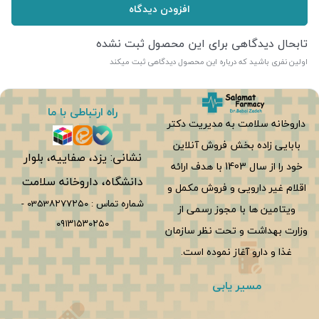
افزودن دیدگاه
تابحال دیدگاهی برای این محصول ثبت نشده
اولین نفری باشید که درباره این محصول دیدگاهی ثبت میکند
راه ارتباطی با ما
داروخانه سلامت به مدیریت دکتر
بابایی زاده بخش فروش آنلاین
نشانی: یزد، صفاییه، بلوار
خود را از سال 1403 با هدف ارائه
دانشگاه، داروخانه سلامت
اقلام غیر دارویی و فروش مکمل و
شماره تماس :
0353۸۲۷۷۲۵۰
-
ویتامین ها با مجوز رسمی از
۰۹۱۳۱۵۳۰۲۵۰
وزارت بهداشت و تحت نظر سازمان
غذا و دارو آغاز نموده است.
مسیر یابی