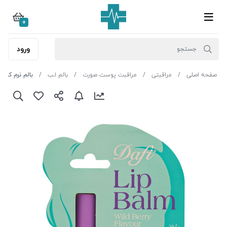
0
ورود
صفحه اصلی
مراقبتی
مراقبت پوست صورت
بالم لب
بالم نرم کننده لب SPF15 