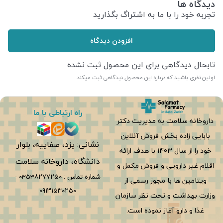
دیدگاه ها
تجربه خود را با ما به اشتراگ بگذارید
افزودن دیدگاه
تابحال دیدگاهی برای این محصول ثبت نشده
اولین نفری باشید که درباره این محصول دیدگاهی ثبت میکند
راه ارتباطی با ما
داروخانه سلامت به مدیریت دکتر
بابایی زاده بخش فروش آنلاین
نشانی: یزد، صفاییه، بلوار
خود را از سال 1403 با هدف ارائه
دانشگاه، داروخانه سلامت
اقلام غیر دارویی و فروش مکمل و
شماره تماس :
0353۸۲۷۷۲۵۰
-
ویتامین ها با مجوز رسمی از
۰۹۱۳۱۵۳۰۲۵۰
وزارت بهداشت و تحت نظر سازمان
غذا و دارو آغاز نموده است.