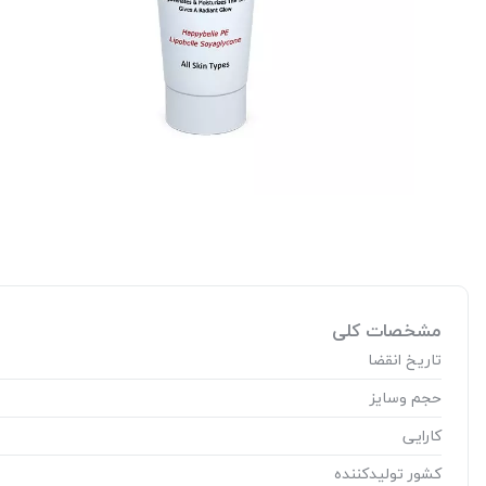
مشخصات کلی
تاریخ انقضا
حجم وسایز
کارایی
کشور تولید‎کننده