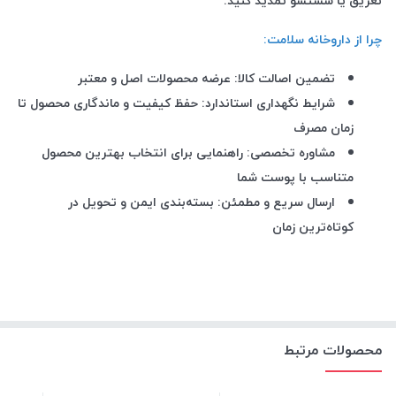
تعریق یا شستشو تمدید کنید
.
چرا از داروخانه سلامت
:
تضمین اصالت کالا: عرضه محصولات اصل و معتبر
شرایط نگهداری استاندارد: حفظ کیفیت و ماندگاری محصول تا
زمان مصرف
مشاوره تخصصی: راهنمایی برای انتخاب بهترین محصول
متناسب با پوست شما
ارسال سریع و مطمئن: بسته‌بندی ایمن و تحویل در
کوتاه‌ترین زمان
محصولات مرتبط