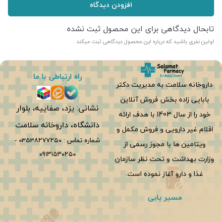
افزودن دیدگاه
تابحال دیدگاهی برای این محصول ثبت نشده
اولین نفری باشید که درباره این محصول دیدگاهی ثبت میکند
راه ارتباطی با ما
داروخانه سلامت به مدیریت دکتر
بابایی زاده بخش فروش آنلاین
نشانی: یزد، صفاییه، بلوار
خود را از سال 1403 با هدف ارائه
دانشگاه، داروخانه سلامت
اقلام غیر دارویی و فروش مکمل و
شماره تماس :
0353۸۲۷۷۲۵۰
-
ویتامین ها با مجوز رسمی از
۰۹۱۳۱۵۳۰۲۵۰
وزارت بهداشت و تحت نظر سازمان
غذا و دارو آغاز نموده است.
مسیر یابی