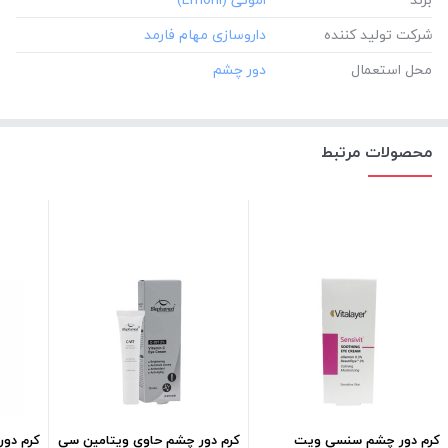
شرکت تولید کننده
محل استعمال
محصولات مرتبط
کرم دور چشم سنسی ویت
کرم دور چشم حاوی ویتامین سی
کرم دور