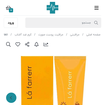
0
ورود
صفحه اصلی
مراقبتی
مراقبت پوست صورت
کرم ضد آفتاب
لافارر ضدآفتاب 