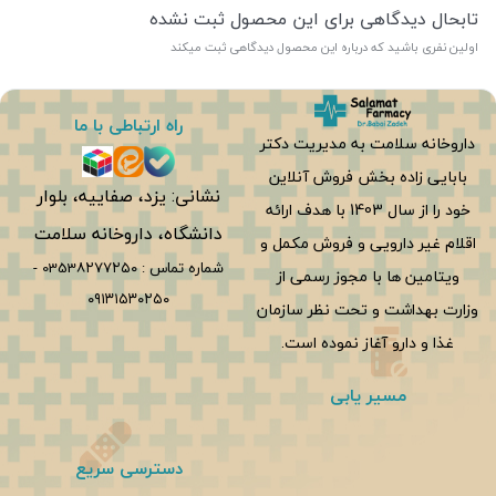
تابحال دیدگاهی برای این محصول ثبت نشده
اولین نفری باشید که درباره این محصول دیدگاهی ثبت میکند
راه ارتباطی با ما
داروخانه سلامت به مدیریت دکتر
بابایی زاده بخش فروش آنلاین
نشانی: یزد، صفاییه، بلوار
خود را از سال 1403 با هدف ارائه
دانشگاه، داروخانه سلامت
اقلام غیر دارویی و فروش مکمل و
شماره تماس :
0353۸۲۷۷۲۵۰
-
ویتامین ها با مجوز رسمی از
۰۹۱۳۱۵۳۰۲۵۰
وزارت بهداشت و تحت نظر سازمان
غذا و دارو آغاز نموده است.
مسیر یابی
دسترسی سریع