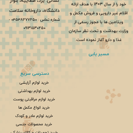
نشانی: یزد، صفاییه، بلوار
خود را از سال 1403 با هدف ارائه
دانشگاه، داروخانه سلامت
اقلام غیر دارویی و فروش مکمل و
شماره تماس :
0353۸۲۷۷۲۵۰
-
ویتامین ها با مجوز رسمی از
۰۹۱۳۱۵۳۰۲۵۰
وزارت بهداشت و تحت نظر سازمان
غذا و دارو آغاز نموده است.
مسیر یابی
دسترسی سریع
خرید لوازم آرایشی
خرید لوازم بهداشتی
خرید لوازم مراقبتی پوست
خرید انواع مکمل ها
خرید لوازم مادر و کودک
خرید محصولات جنسی
خرید تجهیزات و کالای پزشکی