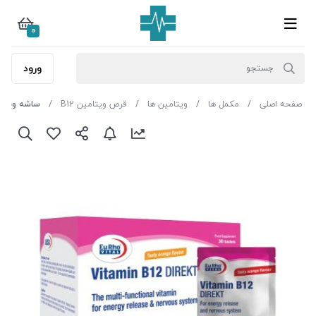
0
ورود
صفحه اصلی
مکمل ها
ویتامین ها
قرص ویتامین B12
ساشه ویتامین ب12 دایرکت ی