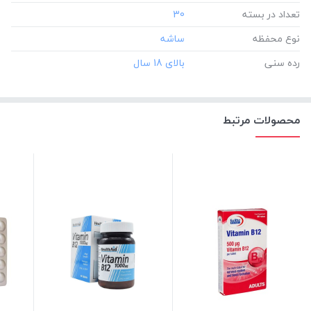
تعداد در بسته
‎30
نوع محفظه
رده سنی
محصولات مرتبط