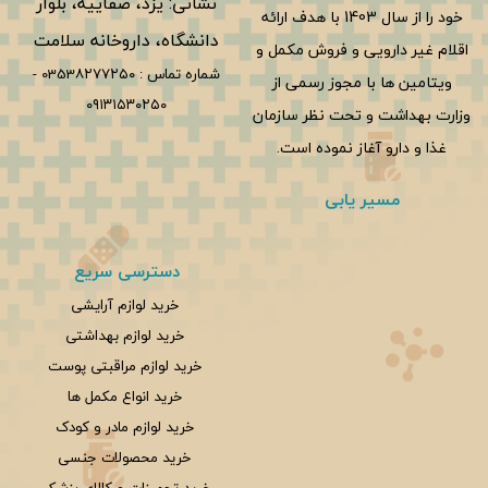
نشانی: یزد، صفاییه، بلوار
خود را از سال 1403 با هدف ارائه
دانشگاه، داروخانه سلامت
اقلام غیر دارویی و فروش مکمل و
شماره تماس :
0353۸۲۷۷۲۵۰
-
ویتامین ها با مجوز رسمی از
۰۹۱۳۱۵۳۰۲۵۰
وزارت بهداشت و تحت نظر سازمان
غذا و دارو آغاز نموده است.
مسیر یابی
دسترسی سریع
خرید لوازم آرایشی
خرید لوازم بهداشتی
خرید لوازم مراقبتی پوست
خرید انواع مکمل ها
خرید لوازم مادر و کودک
خرید محصولات جنسی
خرید تجهیزات و کالای پزشکی