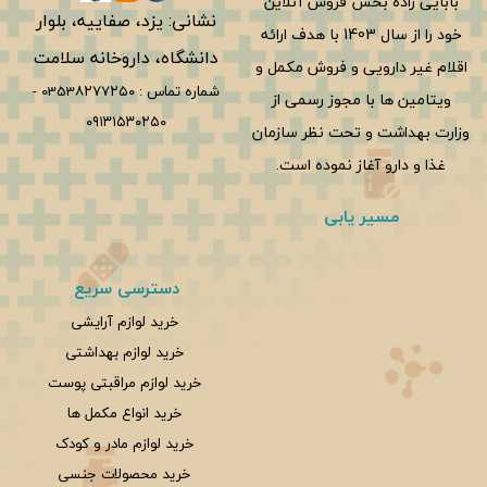
بابایی زاده بخش فروش آنلاین
نشانی: یزد، صفاییه، بلوار
خود را از سال 1403 با هدف ارائه
دانشگاه، داروخانه سلامت
اقلام غیر دارویی و فروش مکمل و
شماره تماس :
0353۸۲۷۷۲۵۰
-
ویتامین ها با مجوز رسمی از
۰۹۱۳۱۵۳۰۲۵۰
وزارت بهداشت و تحت نظر سازمان
غذا و دارو آغاز نموده است.
مسیر یابی
دسترسی سریع
خرید لوازم آرایشی
خرید لوازم بهداشتی
خرید لوازم مراقبتی پوست
خرید انواع مکمل ها
خرید لوازم مادر و کودک
خرید محصولات جنسی