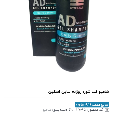
شامپو ضد شوره روزانه ساین اسکین
تاریخ انقضا: 2025/09/19
کد محصول:
‎1-7295
دسته‌بندی:
شامپو