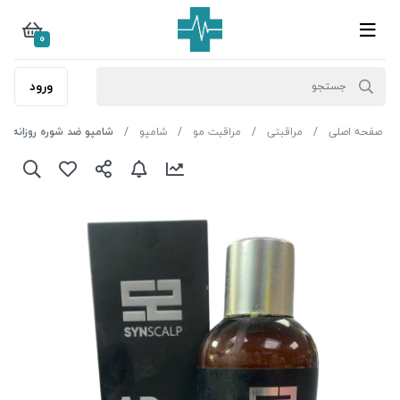
0
ورود
صفحه اصلی
مراقبتی
مراقبت مو
شامپو
شامپو ضد شوره روزانه س