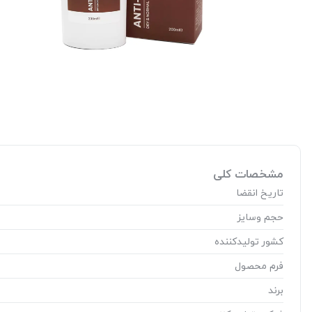
مشخصات کلی
تاریخ انقضا
حجم وسایز
کشور تولید‎کننده
فرم محصول
برند