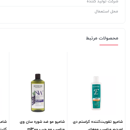
شرکت تولید کننده
محل استعمال
محصولات مرتبط
شامپو تقویت‌کننده کراستم دی
شامپو مو ضد شوره سان وی
شامپ
اویدرم مناسب موهای
مناسب مو چرب ml300