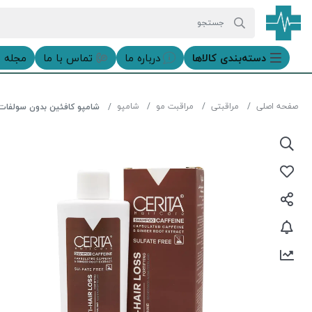
دسته‌بندی‌ کالاها
درباره ما
تماس با ما
مجله 
صفحه اصلی
مراقبتی
مراقبت مو
شامپو
شامپو کافئین بدون سولفات 