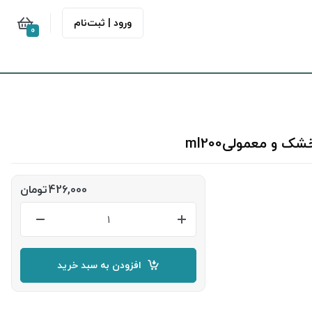
ورود | ثبت‌نام
0
و معمولیml200
426,000
تومان
افزودن به سبد خرید