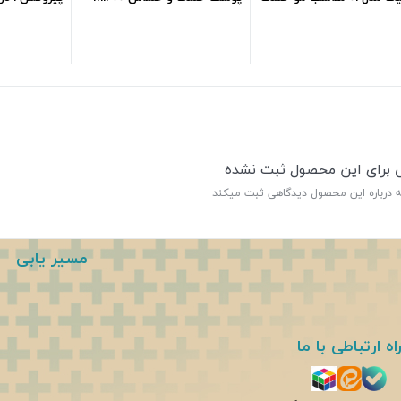
m
388,500
تومان
153,000
تومان
ی برای این محصول ثبت نشده
ه درباره این محصول دیدگاهی ثبت میکند
مسیر یابی
اه ارتباطی با ما