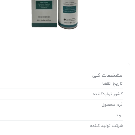
مشخصات کلی
تاریخ انقضا
کشور تولید‎کننده
فرم محصول
برند
شرکت تولید کننده