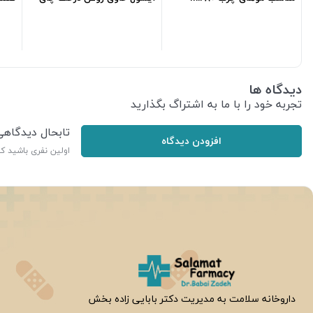
ml125
ایروکس
590,000
تومان
247,500
تومان
دیدگاه ها
تجربه خود را با ما به اشتراگ بگذارید
تابحال دیدگاه
افزودن دیدگاه
اولین نفری باشید ک
ر
داروخانه سلامت به مدیریت دکتر بابایی زاده بخش