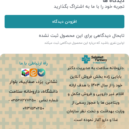
دیدگاه ها
تجربه خود را با ما به اشتراگ بگذارید
افزودن دیدگاه
تابحال دیدگاهی برای این محصول ثبت نشده
اولین نفری باشید که درباره این محصول دیدگاهی ثبت میکند
راه ارتباطی با ما
داروخانه سلامت به مدیریت دکتر
بابایی زاده بخش فروش آنلاین
نشانی: یزد، صفاییه، بلوار
خود را از سال 1403 با هدف ارائه
دانشگاه، داروخانه سلامت
اقلام غیر دارویی و فروش مکمل و
شماره تماس :
0353۸۲۷۷۲۵۰
-
ویتامین ها با مجوز رسمی از
۰۹۱۳۱۵۳۰۲۵۰
وزارت بهداشت و تحت نظر سازمان
غذا و دارو آغاز نموده است.