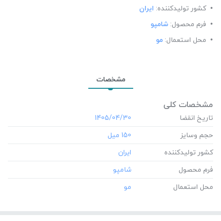
کشور تولید‎کننده:
ایران
فرم محصول:
شامپو
محل استعمال:
مو
مشخصات
مشخصات کلی
تاریخ انقضا
‎1405/04/30
حجم وسایز
‎150 میل
کشور تولید‎کننده
فرم محصول
محل استعمال