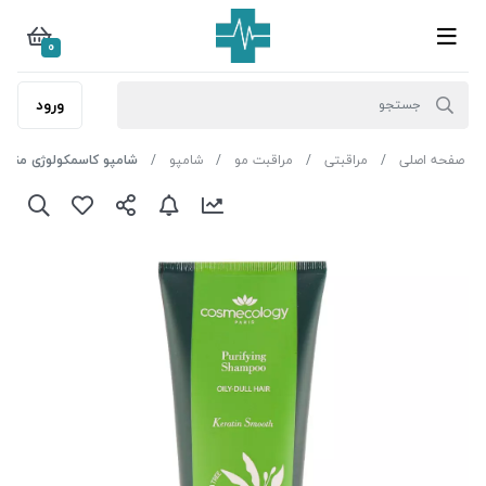
0
ورود
صفحه اصلی
مراقبتی
مراقبت مو
شامپو
شامپو کاسمکولوژی مناسب م