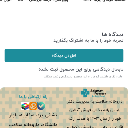
590,000
تومان
215,000
تومان
دیدگاه ها
تجربه خود را با ما به اشتراگ بگذارید
افزودن دیدگاه
تابحال دیدگاهی برای این محصول ثبت نشده
اولین نفری باشید که درباره این محصول دیدگاهی ثبت میکند
راه ارتباطی با ما
داروخانه سلامت به مدیریت دکتر
بابایی زاده بخش فروش آنلاین
نشانی: یزد، صفاییه، بلوار
خود را از سال 1403 با هدف ارائه
دانشگاه، داروخانه سلامت
اقلام غیر دارویی و فروش مکمل و