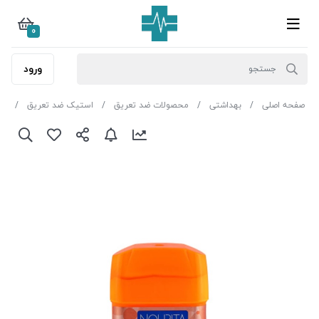
0
ورود
صفحه اصلی
بهداشتی
محصولات ضد تعریق
استیک ضد تعریق
نو