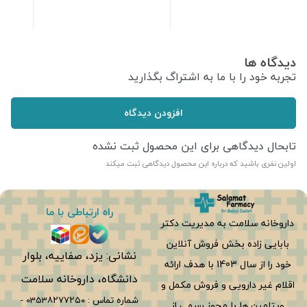
428,000
تومان
509,400
تومان
دیدگاه ها
تجربه خود را با ما به اشتراگ بگذارید
افزودن دیدگاه
تابحال دیدگاهی برای این محصول ثبت نشده
اولین نفری باشید که درباره این محصول دیدگاهی ثبت میکند
راه ارتباطی با ما
داروخانه سلامت به مدیریت دکتر
بابایی زاده بخش فروش آنلاین
نشانی: یزد، صفاییه، بلوار
خود را از سال 1403 با هدف ارائه
دانشگاه، داروخانه سلامت
اقلام غیر دارویی و فروش مکمل و
شماره تماس :
0353۸۲۷۷۲۵۰
-
ویتامین ها با مجوز رسمی از