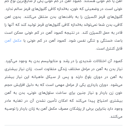
آهن یا کم خونی هستند. کمبود آهن در کم خونی یکی از شایع‌ترین نوع کم
خونی است در وضعیتی که خون، به‌اندازه کافی گلبول‌های قرمز سالم ندارد.
گلبول‌های قرمز اکسیژن را به بافت‌های بدن منتقل می‌کنند. بدون اهن
کافی، بدن شما نمی‌تواند به‌اندازه کافی گلبول‌های قرمز تولید کند که آنها را
قادر به حمل اکسیژن کند. در نتیجه کمبود آهن در کم خونی ممکن است
باعث خستگی و تنگی نفس شود. کمبود آهن در کم خونی با
مکمل‌ آهن
قابل کنترل است.
کمبود آن اختلالات شدیدی را در رشد و متابولیسم بدن به وجود می‌آورد.
نیاز بدن به آهن در مراحل مختلف زندگی متفاوت است. زنان نیاز بیشتری
به آهن در دوران بلوغ دارند و پس از سیکل ماهیانه این نیاز بیشتر
می‌شود. دوران بارداری یکی از مراحل مهمی است که به دلیل افزایش حجم
خون زن باردار و نیاز جنین برای ساخت سلول‌های خونی، بدن به آهن
بیشتری احتیاج پیدا می‌کند که امکان تأمین نشدن آن در تغذیه مادر
وجود دارد بنابراین برخی از پزشکان مصرف مکمل آهن به زنان باردار را توصیه
می‌کنند.