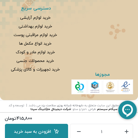
دسترسی سریع
خرید لوازم آرایشی
خرید لوازم بهداشتی
خرید لوازم مراقبتی پوست
خرید انواع مکمل ها
خرید لوازم مادر و کودک
خرید محصولات جنسی
خرید تجهیزات و کالای پزشکی
مجوزها
©
تمامی حقوق این سایت متعلق به
داروخانه شبانه روزی سلامت یزد
می باشد. | توسعه و کد
نویسی:
سپکام سیستم
طراحی ،اجرا و سئو
:
شرکت دیجیتال مارکتینگ سپتا
415,800
تومان
افزودن به سبد خرید