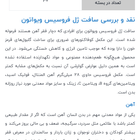
30
تعداد در بسته
نقد و بررسی سافت ژل فروسیس ویواتون
سافت ژل فروسیس ویواتون برای افرادی که دچار فقر آهن هستند فرموله
شده است. این مکمل کوفاکتورهای ضروری برای ساخت گلبول‌های قرمز
خون را دارا بوده که موجب تامین انرژی و کاهش خستگی می‌شود. در این
محصول هیچ‌گونه طعم‌دهنده مصنوعی و مواد نگهدارنده استفاده نشده
است به همین دلیل عوارض گوارشی آن نسبت به مکمل‌های مشابه کمتر
است. مکمل فروسیس حاوی ۲۸ میلی‌گرم آهن المنتال، فولیک اسید،
ویتامین‌های گروه B، ویتامین C، زینک و سایز مواد معدنی مورد نیاز روزانه
بدن است.
آهن
یکی از مواد معدنی مهم در بدن انسان آهن است که اگر از مقدار طبیعی
کمتر باشد با علائمی مثل سردرد، سرگیجه، ضعف و بی حالی بروز می‌کند و
بیشتر کودکان و دختران نوجوان و زنان باردار و سالمندان در معرض فقر