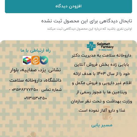
افزودن دیدگاه
تابحال دیدگاهی برای این محصول ثبت نشده
اولین نفری باشید که درباره این محصول دیدگاهی ثبت میکند
راه ارتباطی با ما
داروخانه سلامت به مدیریت دکتر
بابایی زاده بخش فروش آنلاین
نشانی: یزد، صفاییه، بلوار
خود را از سال 1403 با هدف ارائه
دانشگاه، داروخانه سلامت
اقلام غیر دارویی و فروش مکمل و
شماره تماس :
0353۸۲۷۷۲۵۰
-
ویتامین ها با مجوز رسمی از
۰۹۱۳۱۵۳۰۲۵۰
وزارت بهداشت و تحت نظر سازمان
غذا و دارو آغاز نموده است.
مسیر یابی