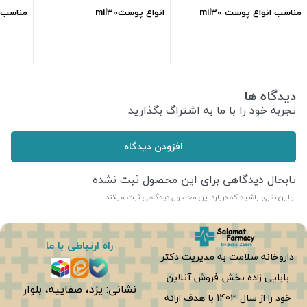
مناسب انواع پوست mil30
انواع پوستmil30
مناسب ان
1,900,000
تومان
2,160,000
تومان
دیدگاه ها
تجربه خود را با ما به اشتراگ بگذارید
افزودن دیدگاه
تابحال دیدگاهی برای این محصول ثبت نشده
اولین نفری باشید که درباره این محصول دیدگاهی ثبت میکند
راه ارتباطی با ما
داروخانه سلامت به مدیریت دکتر
بابایی زاده بخش فروش آنلاین
نشانی: یزد، صفاییه، بلوار
خود را از سال 1403 با هدف ارائه