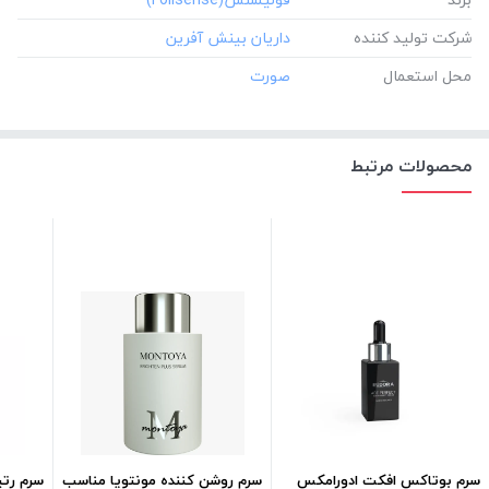
شرکت تولید کننده
محل استعمال
محصولات مرتبط
سرم بوتاکس افکت ادورامکس
سرم روشن کننده مونتویا مناسب
سرم رتی