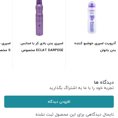
آدرویت اسپری خوشبو کننده
اسپری بدن بادی کر با اسانس
بدن بانوان
ECLAT DARPEGE مخصوص
S مخصوص بانوان 200 میل
بانوان 200 میل
560,000
تومان
552,000
تومان
دیدگاه ها
تجربه خود را با ما به اشتراگ بگذارید
افزودن دیدگاه
تابحال دیدگاهی برای این محصول ثبت نشده