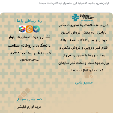
اولین نفری باشید که درباره این محصول دیدگاهی ثبت میکند
راه ارتباطی با ما
داروخانه سلامت به مدیریت دکتر
بابایی زاده بخش فروش آنلاین
نشانی: یزد، صفاییه، بلوار
خود را از سال 1403 با هدف ارائه
دانشگاه، داروخانه سلامت
اقلام غیر دارویی و فروش مکمل و
شماره تماس :
0353۸۲۷۷۲۵۰
-
ویتامین ها با مجوز رسمی از
۰۹۱۳۱۵۳۰۲۵۰
وزارت بهداشت و تحت نظر سازمان
غذا و دارو آغاز نموده است.
مسیر یابی
دسترسی سریع
خرید لوازم آرایشی