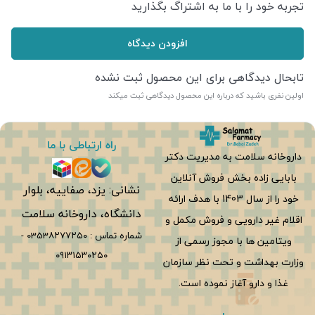
تجربه خود را با ما به اشتراگ بگذارید
افزودن دیدگاه
تابحال دیدگاهی برای این محصول ثبت نشده
اولین نفری باشید که درباره این محصول دیدگاهی ثبت میکند
راه ارتباطی با ما
داروخانه سلامت به مدیریت دکتر
بابایی زاده بخش فروش آنلاین
نشانی: یزد، صفاییه، بلوار
خود را از سال 1403 با هدف ارائه
دانشگاه، داروخانه سلامت
اقلام غیر دارویی و فروش مکمل و
شماره تماس :
0353۸۲۷۷۲۵۰
-
ویتامین ها با مجوز رسمی از
۰۹۱۳۱۵۳۰۲۵۰
وزارت بهداشت و تحت نظر سازمان
غذا و دارو آغاز نموده است.