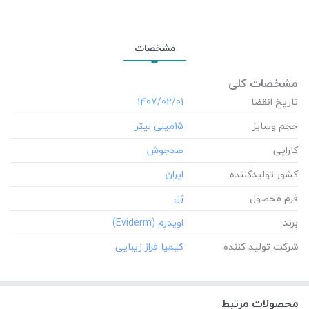
شرکت تولید کننده:
کیمیا فراز زیبایی
مشخصات
مشخصات کلی
تاریخ انقضا
‎1407/02/01
حجم وسایز
‎15میلی لیتر
کارایی
کشور تولید‎کننده
فرم محصول
برند
شرکت تولید کننده
محصولات مرتبط