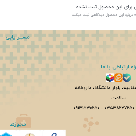
ی برای این محصول ثبت نشده
ه درباره این محصول دیدگاهی ثبت میکند
مسیر یابی
اه ارتباطی با ما
فاییه، بلوار دانشگاه، داروخانه
سلامت
۰۹۱۳۱۵۳۰۲۵۰
-
0353۸۲۷۷۲۵۰
مجوزها