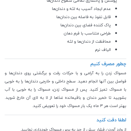
پوشش و پاکسازی تمامی سطوح دندان‌ها
عدم ایجاد آسیب به لثه و دندان‌ها
قابل نفوذ به فاصله بین دندان‌ها
پاک کننده فضای بین دندان‌ها
طراحی متناسب با فرم دهان
محافظت از دندان‌ها و لثه
الیاف نرم
چطور مصرف کنیم
مسواک زدن را به آرامی و با حرکات رفت و برگشتی روی دندان‌ها و
فواصل بین آنها انجام دهید. سطح داخلی و خارجی دندان‌ها را به خوبی
با مسواک تمیز کنید. پس از مسواک زدن، مسواک را به خوبی با آب
بشویید تا خمیر دندان و باقیمانده غذاها از لا به لای آن خارج شوید.
بهتر است هر 3 ماه یک بار مسواک خود را تعویض کنید.
لطفا دقت کنید
از وارد آوردن فشار بیش از حد به برس مسواک خودداری نمایید.