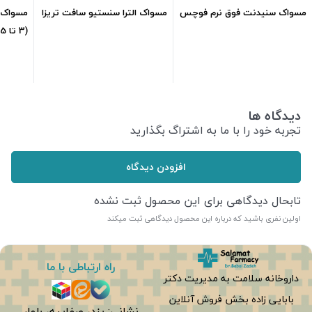
مسواک سنیدنت فوق نرم فوچس
مسواک الترا سنستیو سافت تریزا
(3 تا 5 سال)
472,500
تومان
633,600
تومان
دیدگاه ها
تجربه خود را با ما به اشتراگ بگذارید
افزودن دیدگاه
تابحال دیدگاهی برای این محصول ثبت نشده
اولین نفری باشید که درباره این محصول دیدگاهی ثبت میکند
راه ارتباطی با ما
داروخانه سلامت به مدیریت دکتر
بابایی زاده بخش فروش آنلاین
نشانی: یزد، صفاییه، بلوار