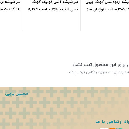
شه ارتودنسی کودک بیبی
سر شیشه آنتی کولیک کودک
سر شیشه ارت
لند کد 265 مناسب نوزادان 0-6
بیبی لند کد 264 مناسب 6 تا 18
ماهگی
ماه
111,600
تومان
111,600
تومان
ی برای این محصول ثبت نشده
ه درباره این محصول دیدگاهی ثبت میکند
مسیر یابی
اه ارتباطی با ما