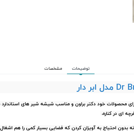
توضیحات
مشخصات
ر براون Dr browns کد 021 بهینه شده برای محصولات خود دکتر براون و مناسب شیشه 
چه ای در کناره،
انه بدون احتیاج به آویزان کردن که فضایی بسیار کمی را هم اشغ