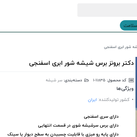
سلامت
شه شور ابری اسفنجی
دکتر برونز برس شیشه شور ابری اسفنجی
کد محصول:
‎1-11835
دسته‌بندی:
سر شیشه
ویژگی‌ها
کشور تولید‎کننده:
ایران
دارای سری اسفنجی
دارای برس سرشیشه شوی در قسمت انتهایی
دارای پایه رو میزی با قابلیت چسبیدن به سطح دیوار یا سینک