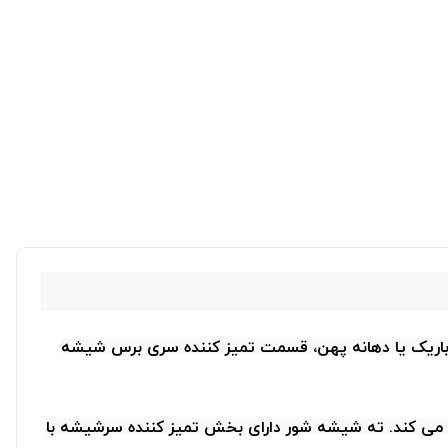
شیر های استاندارد باریک یا دهانه پهن، قسمت تمیز کننده سری برس شیشه
ال می کند. ته شیشه شور دارای بخش تمیز کننده سرشیشه با