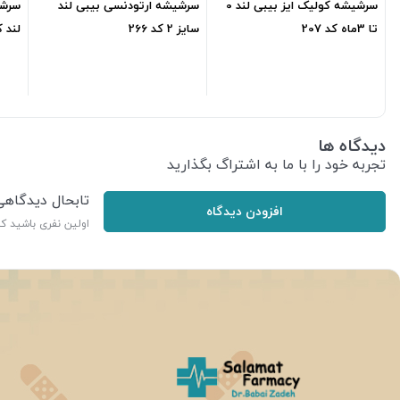
سرشیشه کولیک ایز بیبی لند 0
سرشیشه ارتودنسی بیبی لند
سرشی
تا 3ماه کد 207
سایز 2 کد 266
ماه
142,600
تومان
111,600
تومان
دیدگاه ها
تجربه خود را با ما به اشتراگ بگذارید
تابحال دیدگاه
افزودن دیدگاه
اولین نفری باشید ک
ر