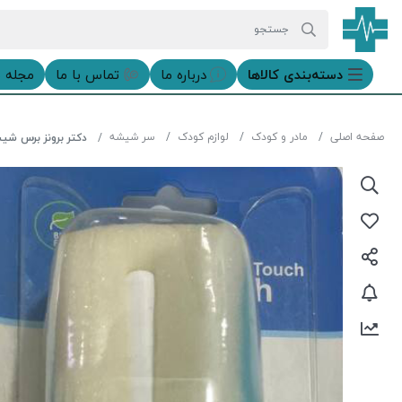
دسته‌بندی‌ کالاها
درباره ما
تماس با ما
مجله 
صفحه اصلی
مادر و کودک
لوازم کودک
سر شیشه
دکتر برونز برس شی