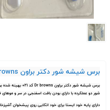
برس شیشه شور دکتر براون Dr Browns مدل ابر دار
برس شیشه شور دکت
شور دو عملکرده با دارای بودن بافت اسفنجی در سر و موهای فر
دارای پایه خود ایستا برای خود اتکایی روی پیشخوان آشپزخ