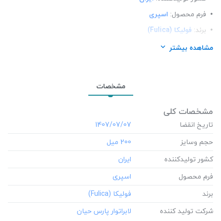
فرم محصول:
اسپری
برند:
فولیکا (Fulica)
شرکت تولید کننده:
لابراتوار پارس حیان
مشاهده بیشتر
مشخصات
مشخصات کلی
تاریخ انقضا
‎1407/07/07
حجم وسایز
‎200 میل
کشور تولید‎کننده
فرم محصول
برند
شرکت تولید کننده