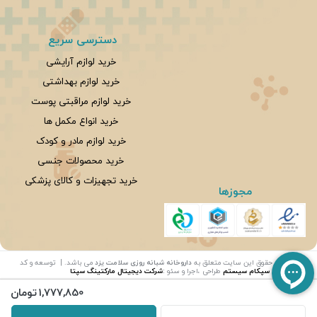
دسترسی سریع
خرید لوازم آرایشی
خرید لوازم بهداشتی
خرید لوازم مراقبتی پوست
خرید انواع مکمل ها
خرید لوازم مادر و کودک
خرید محصولات جنسی
خرید تجهیزات و کالای پزشکی
مجوزها
©
تمامی حقوق این سایت متعلق به
داروخانه شبانه روزی سلامت یزد
می باشد. | توسعه و کد
نویسی:
سپکام سیستم
طراحی ،اجرا و سئو
:
شرکت دیجیتال مارکتینگ سپتا
1,777,850
تومان