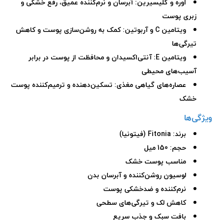
اوره و گلیسیرین: آبرسان و نرم‌کننده عمیق، رفع خشکی و
زبری پوست
ویتامین C و آربوتین: کمک به روشن‌سازی پوست و کاهش
تیرگی‌ها
ویتامین E: آنتی‌اکسیدان و محافظت از پوست در برابر
آسیب‌های محیطی
عصاره‌های گیاهی مغذی: تسکین‌دهنده و ترمیم‌کننده پوست
خشک
ویژگی‌ها
برند: Fitonia (فیتونیا)
حجم: 150 میل
مناسب پوست خشک
لوسیون روشن‌کننده و آبرسان بدن
نرم‌کننده و ضدخشکی پوست
کاهش لک و تیرگی‌های سطحی
بافت سبک و جذب سریع