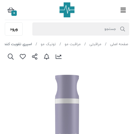
0
ورود
صفحه اصلی
مراقبتی
مراقبت مو
تونیک مو
اسپری تقویت کننده مو سریتا مدل -min