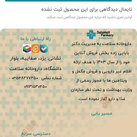
تابحال دیدگاهی برای این محصول ثبت نشده
اولین نفری باشید که درباره این محصول دیدگاهی ثبت میکند
راه ارتباطی با ما
داروخانه سلامت به مدیریت دکتر
بابایی زاده بخش فروش آنلاین
نشانی: یزد، صفاییه، بلوار
خود را از سال 1403 با هدف ارائه
دانشگاه، داروخانه سلامت
اقلام غیر دارویی و فروش مکمل و
شماره تماس :
0353۸۲۷۷۲۵۰
-
ویتامین ها با مجوز رسمی از
۰۹۱۳۱۵۳۰۲۵۰
وزارت بهداشت و تحت نظر سازمان
غذا و دارو آغاز نموده است.
مسیر یابی
دسترسی سریع