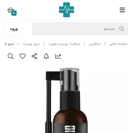
0
ورود
صفحه اصلی
مراقبتی
مراقبت پوست صورت
سرم پوست
سرم ضدشور