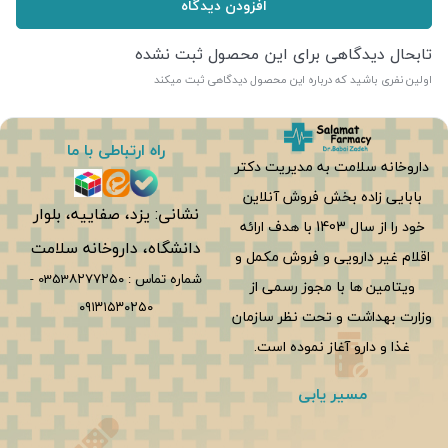
افزودن دیدگاه
تابحال دیدگاهی برای این محصول ثبت نشده
اولین نفری باشید که درباره این محصول دیدگاهی ثبت میکند
راه ارتباطی با ما
داروخانه سلامت به مدیریت دکتر
بابایی زاده بخش فروش آنلاین
نشانی: یزد، صفاییه، بلوار
خود را از سال 1403 با هدف ارائه
دانشگاه، داروخانه سلامت
اقلام غیر دارویی و فروش مکمل و
شماره تماس :
0353۸۲۷۷۲۵۰
-
ویتامین ها با مجوز رسمی از
۰۹۱۳۱۵۳۰۲۵۰
وزارت بهداشت و تحت نظر سازمان
غذا و دارو آغاز نموده است.
مسیر یابی